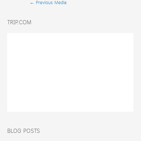
Post
←
Previous Media
navigation
TRIP.COM
BLOG POSTS