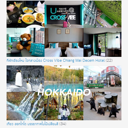
ที่พักเชียงใหม่ ใจกลางเมือง Cross Vibe Chiang Mai Decem Hotel
(22)
เที่ยว ฮอกไกโด บรรยากาศใบไม้เปลี่ยนสี
(34)