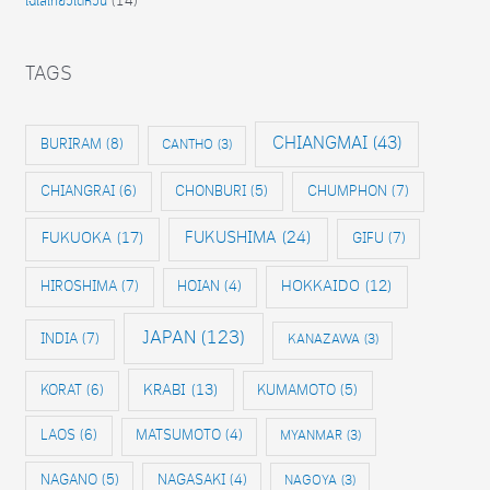
ไฉไลเที่ยวไต้หวัน
(14)
TAGS
CHIANGMAI
(43)
BURIRAM
(8)
CANTHO
(3)
CHIANGRAI
(6)
CHONBURI
(5)
CHUMPHON
(7)
FUKUOKA
(17)
FUKUSHIMA
(24)
GIFU
(7)
HIROSHIMA
(7)
HOKKAIDO
(12)
HOIAN
(4)
JAPAN
(123)
INDIA
(7)
KANAZAWA
(3)
KRABI
(13)
KORAT
(6)
KUMAMOTO
(5)
LAOS
(6)
MATSUMOTO
(4)
MYANMAR
(3)
NAGANO
(5)
NAGASAKI
(4)
NAGOYA
(3)