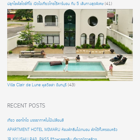
ปลุกไลฟ์สไตล์ที่ใช่ เปิดใจเที่ยวไทยไร้คาร์บอน กับ 5 เส้นทางสุดพิเศษ
(41)
Villa Clair de Lune พูลวิลล่า จันทบุรี
(43)
RECENT POSTS
เที่ยว ฮอกไกโด บรรยากาศใบไม้เปลี่ยนสี
APARTMENT HOTEL MIMARU ห้องพักธีมโปเกมอน พักได้ทั้งครอบครัว
JR KYUSHU RAIL PASS รีวิวพาสสุดคุ้ม เที่ยวภูมิภาคคิวชู