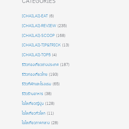
CATEGORIES
[CHAILAI]-EAT
(6)
[CHAILAI]-REVIEW
(235)
[CHAILAI]-SCOOP
(168)
[CHAILAI]-TIP&TRICK
(13)
[CHAILAI]-TOP5
(4)
รีวิวท่องเที่ยวต่างประเทศ
(187)
รีวิวท่องเที่ยวไทย
(193)
รีวิวที่พักและโรงแรม
(65)
รีวิวร้านอาหาร
(38)
ไฉไลเที่ยวญี่ปุุ่น
(128)
ไฉไลเที่ยวทั่วโลก
(11)
ไฉไลเที่ยวภาคกลาง
(28)