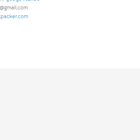
r@gmail.com
kpacker.com