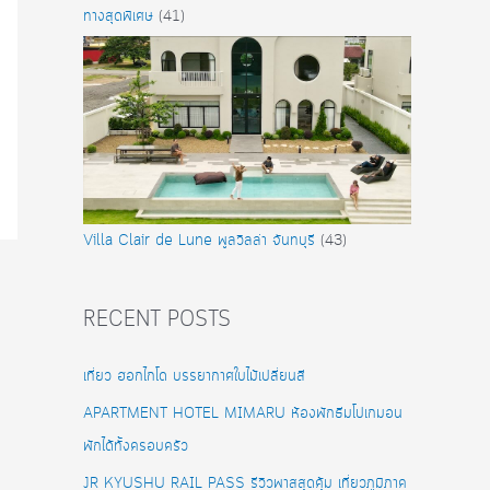
ทางสุดพิเศษ
(41)
Villa Clair de Lune พูลวิลล่า จันทบุรี
(43)
RECENT POSTS
เที่ยว ฮอกไกโด บรรยากาศใบไม้เปลี่ยนสี
APARTMENT HOTEL MIMARU ห้องพักธีมโปเกมอน
พักได้ทั้งครอบครัว
JR KYUSHU RAIL PASS รีวิวพาสสุดคุ้ม เที่ยวภูมิภาค