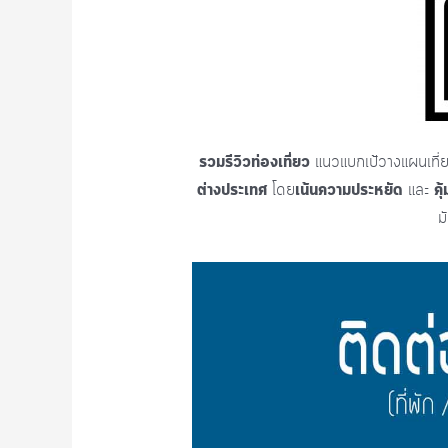
รวมรีวิวท่องเที่ยว
แนวแบกเป้วางแผนเที่
ต่างประเทศ
เน้นความประหยัด
คุ้
โดย
และ
ม