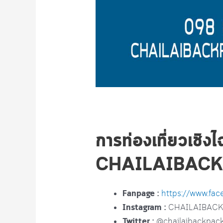
การท่องเที่ยวเชิงไ
CHAILAIBAC
Fanpage :
https://www.fa
Instagram :
CHAILAIBAC
Twitter :
@chailaibackpac