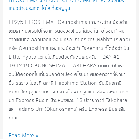
HIROSHIMA
,
JAPAN
/
[CHAILAI]-REVIEW
,
รีวิวท่อง
Kyoto!
เที่ยวต่างประเทศ
,
ไฉไลเที่ยวญี่ปุุ่น
EP2/5 HIROSHIMA : Okunoshima เกาะกระต่าย น้องต่าย
เต็มเกาะ นั่งเรือไปให้อาหารน้องงงง! วันที่สอง ใน “ฮิโรชิม่า” ผม
วางแผนที่จะออกนอกเมืองไปเที่ยว เกาะกระต่าย(Rabbit Island)
หรือ Okunoshima และ แวะเมืองเก่า Takehara ที่ได้ชื่อว่าเป็น
Little Kyoto ..ตามไปเที่ยวด้วยกันต่อเลยครับ! DAY #2 :
19.12.19 OKUNOSHIMA – TAKEHARA ตื่นแต่เช้า! เพราะ
วันนี้ต้องออกไปเที่ยวนอกตัวเมือง ฮิโรชิม่า ผมออกจากที่พักมา
ขึ้น รถราง ไปลงที่ สถานี Hiroshima Station อันเป็นสถานี
ต้นทางใหญ่ศูนย์รวมการเดินทางในหลายรูปแบบ ซึ่งผมจะมารอรถ
บัส Express Bus ที่ ป้ายหมายเลข 13 ปลายทางสู่ Takehara
และ Tadano Umi(Okunoshima) ครับ Express Bus เส้น
ทางนี้ …
EP2/5
Read More »