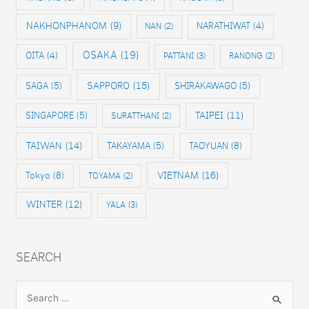
NAKHONPHANOM
(9)
NAN
(2)
NARATHIWAT
(4)
OSAKA
(19)
OITA
(4)
PATTANI
(3)
RANONG
(2)
SAPPORO
(15)
SAGA
(5)
SHIRAKAWAGO
(5)
SINGAPORE
(5)
TAIPEI
(11)
SURATTHANI
(2)
TAIWAN
(14)
TAKAYAMA
(5)
TAOYUAN
(8)
VIETNAM
(16)
Tokyo
(8)
TOYAMA
(2)
WINTER
(12)
YALA
(3)
SEARCH
S
e