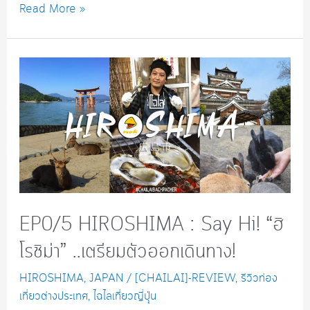
EP1/5
Read More »
HIROSHIMA
:
เที่ยว
วน
ไปใน
“ฮิ
โร
ชิม่
า”
เรียน
EP0/5 HIROSHIMA : Say Hi! “ฮิ
รู้
ประวัติศาสตร์
โรชิม่า” ..เตรียมตัวออกเดินทาง!
สมัย
HIROSHIMA
,
JAPAN
/
[CHAILAI]-REVIEW
,
รีวิวท่อง
สงครามโลก!
เที่ยวต่างประเทศ
,
ไฉไลเที่ยวญี่ปุุ่น