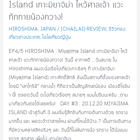
Island เกาะมิยาจิม่า ไหว้ศาลเจ้า แวะ
ก่อน
ทักทายน้องกวาง!
กลับ!
HIROSHIMA
,
JAPAN
/
[CHAILAI]-REVIEW
,
รีวิวท่อง
เที่ยวต่างประเทศ
,
ไฉไลเที่ยวญี่ปุุ่น
EP4/5 HIROSHIMA : Miyajima Island เกาะมิยาจิม่า ไหว้
ศาลเจ้า แวะทักทายน้องกวาง! วันนี้ อากาศดี .. วันสบาย ใน
Hiroshima ผมจะนั่งเรือไปเที่ยวเกาะชิลๆ ที่ เกาะมิยาจิมา
(Miyajima Island) เกาะศักดิ์สิทธิ อันเป็นสถานที่ตั้งของศาลเจ้า
โดยมี “เสาโทริอิ” กลางน้ำ ที่ถือว่าเป็นสัญลักษณ์ของ เมืองฮิโรชิม่
า นี้! ตลอดวันนี้ จะไปเที่ยวเรื่อยๆ สบายๆ แบบไม่รีบนะครับ ..ตาม
มาเที่ยวกันต่อได้เลยครับ! DAY #3 : 20.12.20 MIYAJIMA
ISLAND เข้าสู่วันที่ 3 ผมเริ่มรู้สึกชินกับการเดินทางด้วย รถราง
มากขึ้น และ พอจะจำว่าสายไหน ผ่านที่ไหนได้บ้าง..? เป็นการเดินทาง
ที่มีความคลาสสิคจริงๆ และ วันนี้ก็ไม่พ้นการนั่ง รถราง ได้นั่งแบบ
ยาวๆ สุดสาย เพื่อไป เกาะมิยาจิมา …