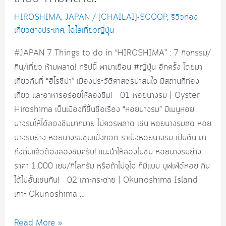
HIROSHIMA
,
JAPAN
/
[CHAILAI]-SCOOP
,
รีวิวท่อง
เที่ยวต่างประเทศ
,
ไฉไลเที่ยวญี่ปุุ่น
#JAPAN 7 Things to do in “HIROSHIMA” : 7 กิจกรรม/
กิน/เที่ยว ห้ามพลาด! ทริปนี้ พามาเยือน #ญี่ปุ่น อีกครั้ง โดยมา
เที่ยวกันที่ “ฮิโรชิม่า” เมืองประวัติศาสตร์น่าสนใจ มีสถานที่ท่อง
เที่ยว และอาหารอร่อยให้ลองชิม! 01 หอยนางรม | Oyster
Hiroshima เป็นเมืองที่ขึ้นชื่อเรื่อง “หอยนางรม” มีเมนูหอย
นางรมให้ได้ลองชิมมากมาย ไม่ควรพลาด เช่น หอยนางรมสด หอย
นางรมย่าง หอยนางรมชุบแป้งทอด ราเม็งหอยนางรม เป็นต้น มา
ถึงถิ่นแล้วต้องลองชิมครับ! แนะนำให้ลองไปชิม หอยนางรมย่าง
ราคา 1,000 เยน/กิโลกรัม หรือถ้าไม่จุใจ ก็มีแบบ บุฟเฟ่ต์หอย กิน
ได้ไม่อั้นเช่นกัน! 02 เกาะกระต่าย | Okunoshima Island
เกาะ Okunoshima …
7
Read More »