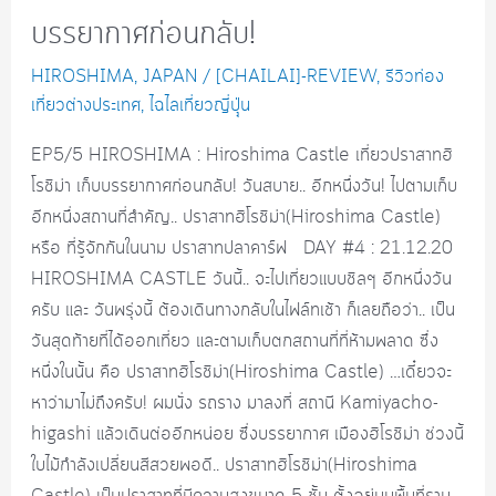
บรรยากาศก่อนกลับ!
HIROSHIMA
,
JAPAN
/
[CHAILAI]-REVIEW
,
รีวิวท่อง
เที่ยวต่างประเทศ
,
ไฉไลเที่ยวญี่ปุุ่น
EP5/5 HIROSHIMA : Hiroshima Castle เที่ยวปราสาทฮิ
โรชิม่า เก็บบรรยากาศก่อนกลับ! วันสบาย.. อีกหนึ่งวัน! ไปตามเก็บ
อีกหนึ่งสถานที่สำคัญ.. ปราสาทฮิโรชิม่า(Hiroshima Castle)
หรือ ที่รู้จักกันในนาม ปราสาทปลาคาร์ฟ DAY #4 : 21.12.20
HIROSHIMA CASTLE วันนี้.. จะไปเที่ยวแบบชิลๆ อีกหนึ่งวัน
ครับ และ วันพรุ่งนี้ ต้องเดินทางกลับในไฟล์ทเช้า ก็เลยถือว่า.. เป็น
วันสุดท้ายที่ได้ออกเที่ยว และตามเก็บตกสถานที่ที่ห้ามพลาด ซึ่ง
หนึ่งในนั้น คือ ปราสาทฮิโรชิม่า(Hiroshima Castle) …เดี๋ยวจะ
หาว่ามาไม่ถึงครับ! ผมนั่ง รถราง มาลงที่ สถานี Kamiyacho-
higashi แล้วเดินต่ออีกหน่อย ซึ่งบรรยากาศ เมืองฮิโรชิม่า ช่วงนี้
ใบไม้กำลังเปลี่ยนสีสวยพอดี.. ปราสาทฮิโรชิม่า(Hiroshima