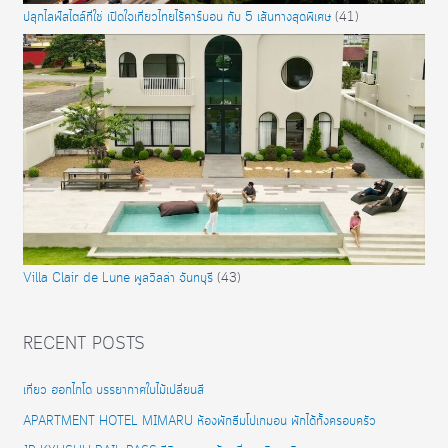
ปลุกไลฟ์สไตล์ที่ใช่ เปิดใจเที่ยวไทยไร้คาร์บอน กับ 5 เส้นทางสุดพิเศษ
(41)
Villa Clair de Lune พูลวิลล่า จันทบุรี
(43)
RECENT POSTS
เที่ยว ฮอกไกโด บรรยากาศใบไม้เปลี่ยนสี
APARTMENT HOTEL MIMARU ห้องพักธีมโปเกมอน พักได้ทั้งครอบครัว