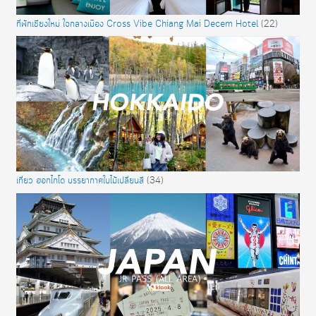
ที่พักเชียงใหม่ ใจกลางเมือง Cross Vibe Chiang Mai Decem Hotel
(22)
เที่ยว ฮอกไกโด บรรยากาศใบไม้เปลี่ยนสี
(34)