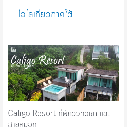
ไฉไลเที่ยวภาคใต้
Caligo Resort ที่พักวิวทิวเขา และ
สายหมอก