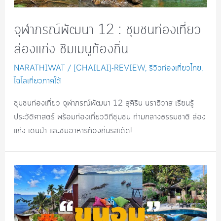
จุฬาภรณ์พัฒนา 12 : ชุมชนท่องเที่ยว
ล่องแก่ง ชิมเมนูท้องถิ่น
NARATHIWAT
/
[CHAILAI]-REVIEW
,
รีวิวท่องเที่ยวไทย
,
ไฉไลเที่ยวภาคใต้
ชุมชนท่องเที่ยว จุฬาภรณ์พัฒนา 12 สุคิริน นราธิวาส เรียนรู้
ประวัติศาสตร์ พร้อมท่องเที่ยววิถีชุมชน ท่ามกลางธรรมชาติ ล่อง
แก่ง เดินป่า และชิมอาหารท้องถิ่นรสเด็ด!