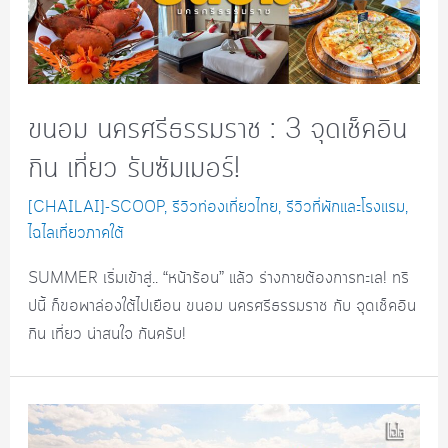
ขนอม นครศรีธรรมราช : 3 จุดเช็คอิน
กิน เที่ยว รับซัมเมอร์!
[CHAILAI]-SCOOP
,
รีวิวท่องเที่ยวไทย
,
รีวิวที่พักและโรงแรม
,
ไฉไลเที่ยวภาคใต้
SUMMER เริ่มเข้าสู่.. “หน้าร้อน” แล้ว ร่างกายต้องการทะเล! ทริ
ปนี้ ก็ขอพาล่องใต้ไปเยือน ขนอม นครศรีธรรมราช กับ จุดเช็คอิน
กิน เที่ยว น่าสนใจ กันครับ!