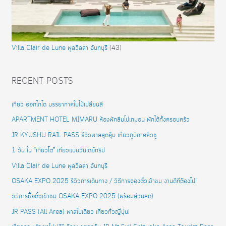
Villa Clair de Lune พูลวิลล่า จันทบุรี
(43)
RECENT POSTS
เที่ยว ฮอกไกโด บรรยากาศใบไม้เปลี่ยนสี
APARTMENT HOTEL MIMARU ห้องพักธีมโปเกมอน พักได้ทั้งครอบครัว
JR KYUSHU RAIL PASS รีวิวพาสสุดคุ้ม เที่ยวภูมิภาคคิวชู
1 วัน ใน “เกียวโต” เที่ยวแบบวันเดย์ทริป
Villa Clair de Lune พูลวิลล่า จันทบุรี
OSAKA EXPO 2025 รีวิวการเดินทาง / วิธีการจองตั๋วเข้าชม งานดีที่ต้องไป!
วิธีการซื้อตั๋วเข้าชม OSAKA EXPO 2025 (พร้อมส่วนลด)
JR PASS (All Area) พาสใบเดียว เที่ยวทั่วญี่ปุ่น!