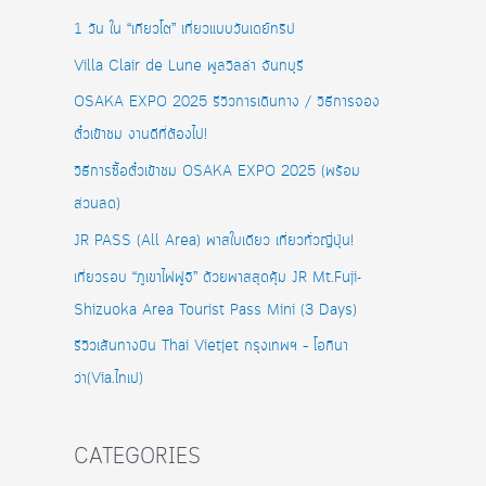
1 วัน ใน “เกียวโต” เที่ยวแบบวันเดย์ทริป
Villa Clair de Lune พูลวิลล่า จันทบุรี
OSAKA EXPO 2025 รีวิวการเดินทาง / วิธีการจอง
ตั๋วเข้าชม งานดีที่ต้องไป!
วิธีการซื้อตั๋วเข้าชม OSAKA EXPO 2025 (พร้อม
ส่วนลด)
JR PASS (All Area) พาสใบเดียว เที่ยวทั่วญี่ปุ่น!
เที่ยวรอบ “ภูเขาไฟฟูจิ” ด้วยพาสสุดคุ้ม JR Mt.Fuji-
Shizuoka Area Tourist Pass Mini (3 Days)
รีวิวเส้นทางบิน Thai Vietjet กรุงเทพฯ – โอกินา
ว่า(Via.ไทเป)
CATEGORIES