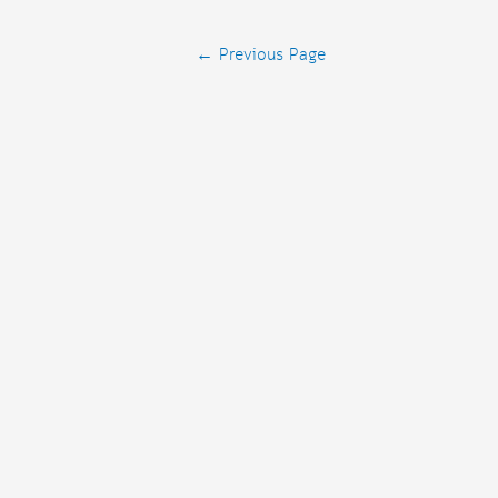
Posts
←
Previous Page
navigation