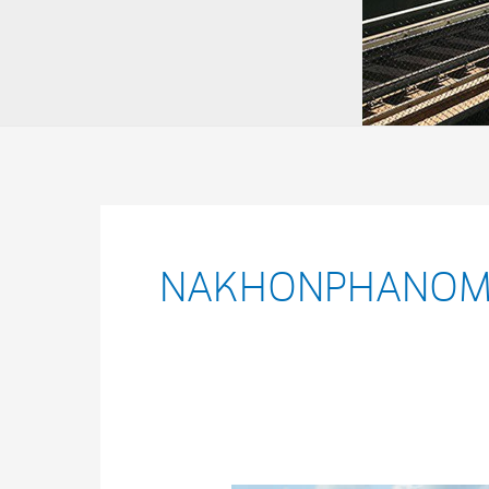
NAKHONPHANO