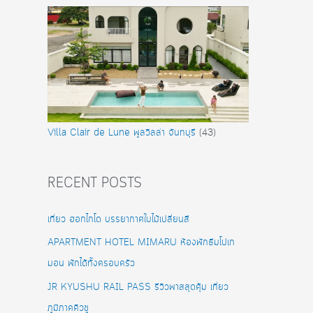
Villa Clair de Lune พูลวิลล่า จันทบุรี
(43)
RECENT POSTS
เที่ยว ฮอกไกโด บรรยากาศใบไม้เปลี่ยนสี
APARTMENT HOTEL MIMARU ห้องพักธีมโปเก
มอน พักได้ทั้งครอบครัว
JR KYUSHU RAIL PASS รีวิวพาสสุดคุ้ม เที่ยว
ภูมิภาคคิวชู