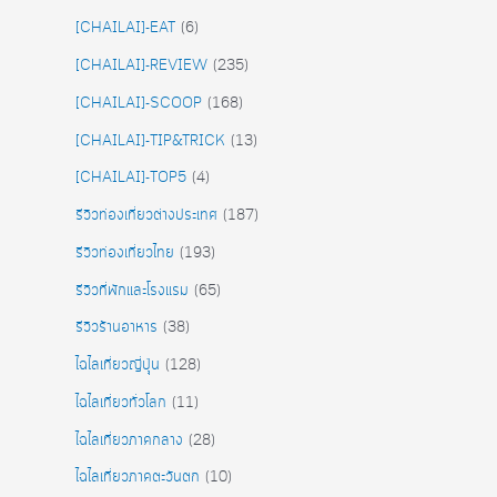
[CHAILAI]-EAT
(6)
[CHAILAI]-REVIEW
(235)
[CHAILAI]-SCOOP
(168)
[CHAILAI]-TIP&TRICK
(13)
[CHAILAI]-TOP5
(4)
รีวิวท่องเที่ยวต่างประเทศ
(187)
รีวิวท่องเที่ยวไทย
(193)
รีวิวที่พักและโรงแรม
(65)
รีวิวร้านอาหาร
(38)
ไฉไลเที่ยวญี่ปุุ่น
(128)
ไฉไลเที่ยวทั่วโลก
(11)
ไฉไลเที่ยวภาคกลาง
(28)
ไฉไลเที่ยวภาคตะวันตก
(10)