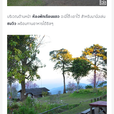
ห้องพักเรือนแถว
บริเวณด้านหน้า
จะมีโต๊ะเอาไว้ สำหรับมานั่งเล่น
ชมวิว
พร้อมทานอาหารได้ชิลๆ