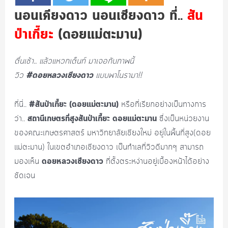
นอนเคียงดาว นอนเชียงดาว ที่..
สัน
ป่าเกี๊ยะ
(ดอยแม่ตะมาน)
ตื่นเช้า.. แล้วแหวกเต็นท์ มาเจอกับภาพนี้
#ดอยหลวงเชียงดาว
วิว
แบบพาโนรามา!!
#สันป่าเกี๊ยะ (ดอยแม่ตะมาน)
ที่นี่..
หรือที่เรียกอย่างเป็นทางการ
สถานีเกษตรที่สูงสันป่าเกี๊ยะ ดอยแม่ตะมาน
ว่า..
ซึ่งเป็นหน่วยงาน
ของคณะเกษตรศาสตร์ มหาวิทยาลัยเชียงใหม่ อยู่ในพื้นที่สูง(ดอย
แม่ตะมาน) ในเขตอำเภอเชียงดาว เป็นทำเลที่วิวดีมากๆ สามารถ
ดอยหลวงเชียงดาว
มองเห็น
ที่ตั้งตระหง่านอยู่เบื้องหน้าได้อย่าง
ชัดเจน