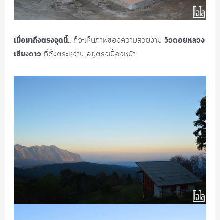
เมื่อมาถึงตรงจุดนี้..
วิวดอยหลวง
ก็จะเห็นภาพของความสวยงาม
เชียงดาว
ที่ตั้งตระหง่าน อยู่ตรงเบื้องหน้า