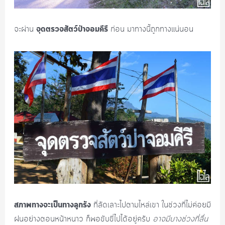
จุดตรวจสัตว์ป่าจอมคีรี
จะผ่าน
ก่อน มาทางนี้ถูกทางแน่นอน
สภาพทางจะเป็นทางลูกรัง
ที่ลัดเลาะไปตามไหล่เขา ในช่วงที่ไม่ค่อยมี
ฝนอย่างตอนหน้าหนาว ก็พอขับขี่ไปได้อยู่ครับ
อาจมีบางช่วงที่ลื่น