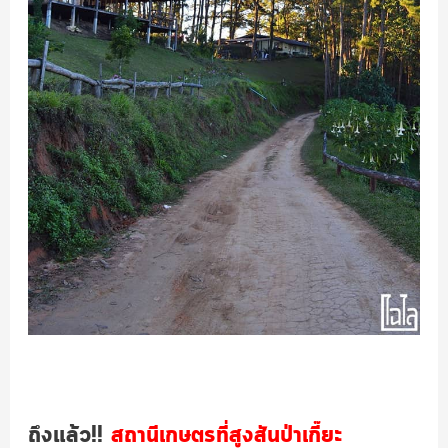
ถึงแล้ว!!
สถานีเกษตรที่สูงสันป่าเกี๊ยะ