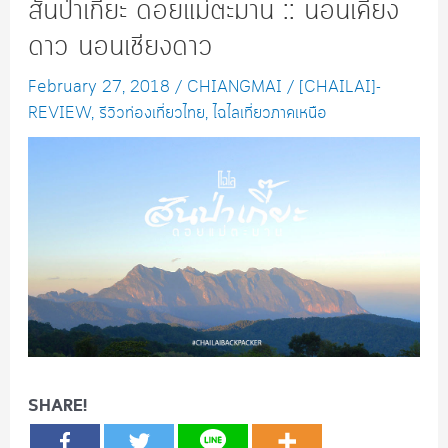
สันป่าเกี๊ยะ ดอยแม่ตะมาน :: นอนเคียง
ดาว นอนเชียงดาว
February 27, 2018
/
CHIANGMAI
/
[CHAILAI]-
REVIEW
,
รีวิวท่องเที่ยวไทย
,
ไฉไลเที่ยวภาคเหนือ
SHARE!