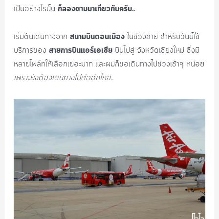
ก็ลองตามมาเที่ยวกันครับ..
เป็นอย่างไรนั้น
สนามบินดอนเมือง
เริ่มต้นเดินทางจาก
ในช่วงสาย สำหรับวันนี้ใช้
สายการบินแอร์เอเชีย
บริการของ
บินไปสู่ จังหวัดเชียงใหม่ ซึ่งมี
หลายไฟล์ทให้เลือกเยอะมาก และผมก็ขอเดินทางไปช่วงเช้าๆ หน่อย
เพราะยังต้องเดินทางไปต่ออีกไกล..