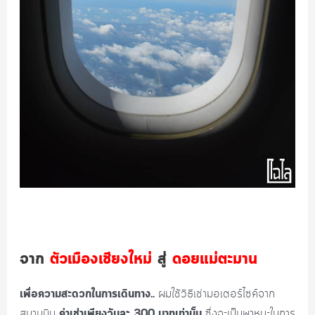
จาก
ตัวเมืองเชียงใหม่
สู่
ดอยแม่ตะมาน
เพื่อความสะดวกในการเดินทาง..
ผมใช้วิธีเช่ามอเตอร์ไซค์จาก
ค่าเช่าเพียงวันละ 300 บาทเท่านั้น
สนามบิน
ซึ่งจะเป็นพาหนะในการ