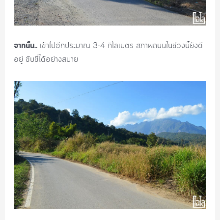
จากนั้น..
เข้าไปอีกประมาณ 3-4 กิโลเมตร สภาพถนนในช่วงนี้ยังดี
อยู่ ขับขี่ได้อย่างสบาย