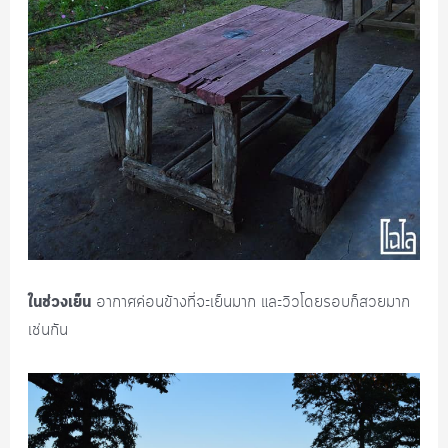
ในช่วงเย็น
อากาศค่อนข้างที่จะเย็นมาก และวิวโดยรอบก็สวยมาก
เช่นกัน