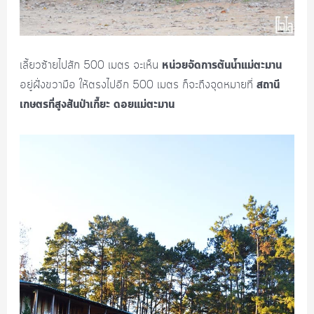
หน่วยจัดการต้นน้ำแม่ตะมาน
เลี้ยวซ้ายไปสัก 500 เมตร จะเห็น
สถานี
อยู่ฝั่งขวามือ ให้ตรงไปอีก 500 เมตร ก็จะถึงจุดหมายที่
เกษตรที่สูงสันป่าเกี๊ยะ ดอยแม่ตะมาน