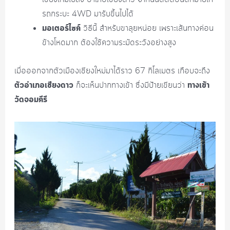
รถกระบะ 4WD มารับขึ้นไปได้
มอเตอร์ไซค์
วิธีนี้ สำหรับขาลุยหน่อย เพราะเส้นทางค่อน
ข้างโหดมาก ต้องใช้ความระมัดระวังอย่างสูง
เมื่อออกจากตัวเมืองเชียงใหม่มาได้ราว 67 กิโลเมตร เกือบจะถึง
ตัวอำเภอเชียงดาว
ทางเข้า
ก็จะเห็นปากทางเข้า ซึ่งมีป้ายเขียนว่า
วัดจอมคีรี