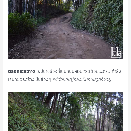
ตลอดระยะทาง
จะมีบางช่วงที่เป็นถนนคอนกรีตด้วยนะครับ กำลัง
เริ่มทยอยสร้างเป็นช่วงๆ
แต่ส่วนใหญ่ก็ยังเป็นถนนลูกรังอยู่