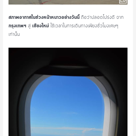
สภาพอากาศในช่วงหน้าหนาวอย่างวันนี้
ถือว่าปลอดโปร่งดี จาก
กรุงเทพฯ
เชียงใหม่
สู่
ใช้เวลาในการเดินทางเพียงชั่วโมงเศษๆ
เท่านั้น