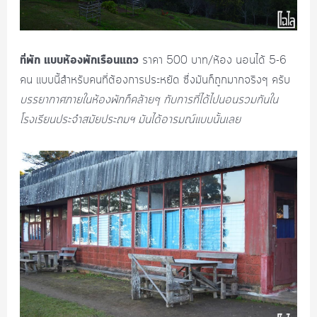
ที่พัก แบบห้องพักเรือนแถว
ราคา 500 บาท/ห้อง นอนได้ 5-6
คน แบบนี้สำหรับคนที่ต้องการประหยัด ซึ่งมันก็ถูกมากจริงๆ ครับ
บรรยากาศภายในห้องพักก็คล้ายๆ กับการที่ได้ไปนอนรวมกันใน
โรงเรียนประจำสมัยประถมฯ มันได้อารมณ์แบบนั้นเลย