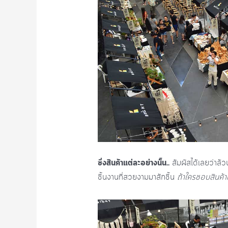
ซึ่งสินค้าแต่ละอย่างนั้น..
สัมผัสได้เลยว่าล้
ชิ้นงานที่สวยงามมาสักชิ้น
ถ้าใครชอบสินค้า