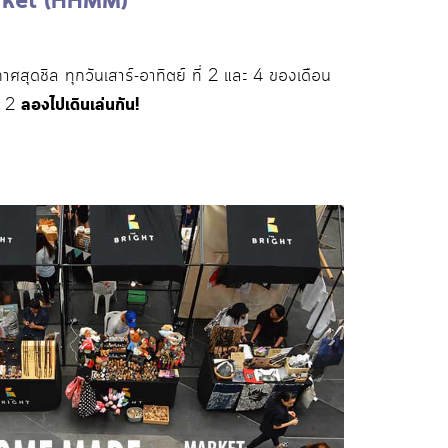
rket (HHMM)
สุดชิล ทุกวันเสาร์-อาทิตย์ ที่ 2 และ 4 ของเดือน
ม 2
ลองไปเดินเล่นกัน!