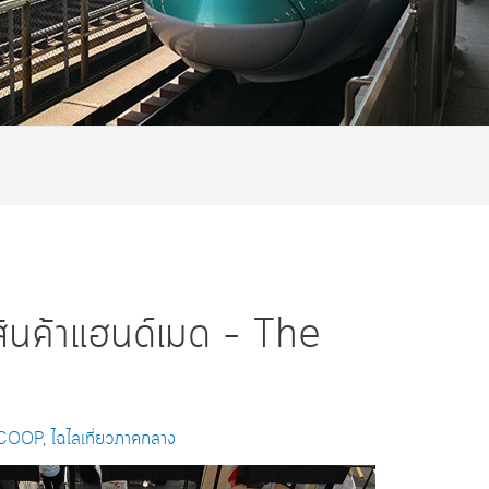
นค้าแฮนด์เมด – The
SCOOP
,
ไฉไลเที่ยวภาคกลาง