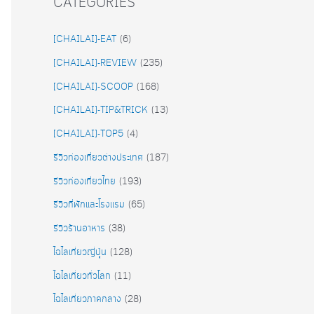
CATEGORIES
[CHAILAI]-EAT
(6)
[CHAILAI]-REVIEW
(235)
[CHAILAI]-SCOOP
(168)
[CHAILAI]-TIP&TRICK
(13)
[CHAILAI]-TOP5
(4)
รีวิวท่องเที่ยวต่างประเทศ
(187)
รีวิวท่องเที่ยวไทย
(193)
รีวิวที่พักและโรงแรม
(65)
รีวิวร้านอาหาร
(38)
ไฉไลเที่ยวญี่ปุุ่น
(128)
ไฉไลเที่ยวทั่วโลก
(11)
ไฉไลเที่ยวภาคกลาง
(28)