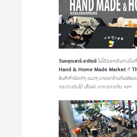
วันหยุดเสาร์-อาทิตย์
ไม่ได้ออกเดินทางไปเท
Hand & Home Made Market
Th
ที่
สินค้าทำมือเก๋ๆ แนวๆ มาออกร้านกันเพียบ
กระถางต้นไม้ เสื้อผ้า อาหารการกิน ฯลฯ