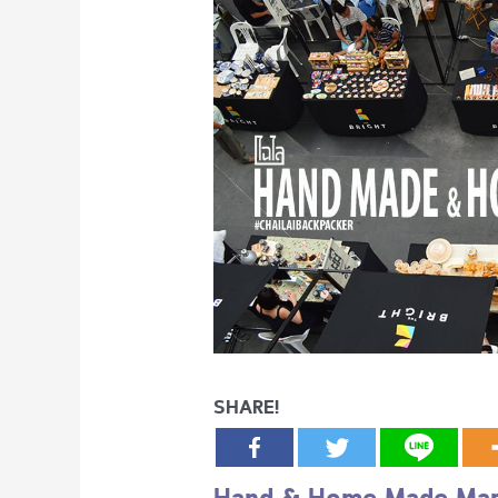
SHARE!