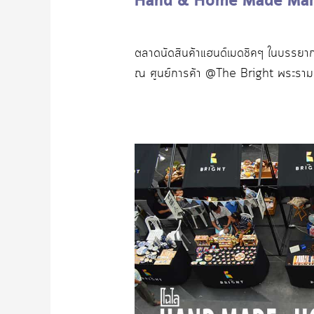
Hand & Home Made Ma
ตลาดนัดสินค้าแฮนด์เมดชิคๆ ในบรรยากาศ
ณ ศูนย์การค้า @The Bright พระรา