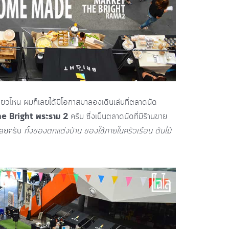
ี่ยวไหน ผมก็เลยได้มีโอกาสมาลองเดินเล่นที่ตลาดนัด
e Bright พระราม 2
ครับ ซึ่งเป็นตลาดนัดที่มีร้านขาย
เลยครับ
ทั้งของตกแต่งบ้าน ของใช้ภายในครัวเรือน ต้นไม้