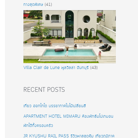
ทางสุดพิเศษ
(41)
Villa Clair de Lune พูลวิลล่า จันทบุรี
(43)
RECENT POSTS
เที่ยว ฮอกไกโด บรรยากาศใบไม้เปลี่ยนสี
APARTMENT HOTEL MIMARU ห้องพักธีมโปเกมอน
พักได้ทั้งครอบครัว
JR KYUSHU RAIL PASS รีวิวพาสสุดคุ้ม เที่ยวภูมิภาค