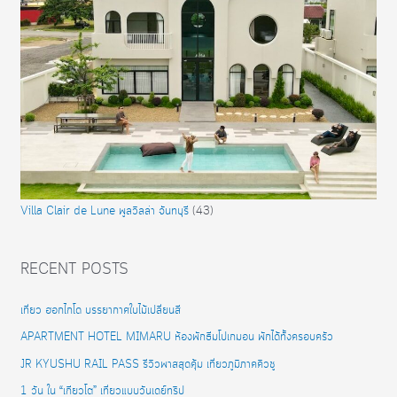
Villa Clair de Lune พูลวิลล่า จันทบุรี
(43)
RECENT POSTS
เที่ยว ฮอกไกโด บรรยากาศใบไม้เปลี่ยนสี
APARTMENT HOTEL MIMARU ห้องพักธีมโปเกมอน พักได้ทั้งครอบครัว
JR KYUSHU RAIL PASS รีวิวพาสสุดคุ้ม เที่ยวภูมิภาคคิวชู
1 วัน ใน “เกียวโต” เที่ยวแบบวันเดย์ทริป