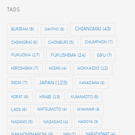
TAGS
CHIANGMAI
(43)
BURIRAM
(8)
CANTHO
(3)
CHIANGRAI
(6)
CHONBURI
(5)
CHUMPHON
(7)
FUKUOKA
(17)
FUKUSHIMA
(24)
GIFU
(7)
HIROSHIMA
(7)
HOKKAIDO
(12)
HOIAN
(4)
JAPAN
(123)
INDIA
(7)
KANAZAWA
(3)
KRABI
(13)
KORAT
(6)
KUMAMOTO
(5)
LAOS
(6)
MATSUMOTO
(4)
MYANMAR
(3)
NAGANO
(5)
NAGASAKI
(4)
NAGOYA
(3)
NAKHONPHANOM
(9)
NAN
(2)
NARATHIWAT
(4)