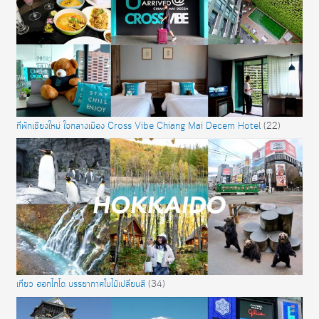
ที่พักเชียงใหม่ ใจกลางเมือง Cross Vibe Chiang Mai Decem Hotel
(22)
เที่ยว ฮอกไกโด บรรยากาศใบไม้เปลี่ยนสี
(34)