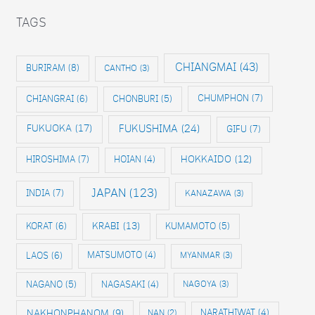
TAGS
CHIANGMAI
(43)
BURIRAM
(8)
CANTHO
(3)
CHIANGRAI
(6)
CHONBURI
(5)
CHUMPHON
(7)
FUKUOKA
(17)
FUKUSHIMA
(24)
GIFU
(7)
HIROSHIMA
(7)
HOKKAIDO
(12)
HOIAN
(4)
JAPAN
(123)
INDIA
(7)
KANAZAWA
(3)
KRABI
(13)
KORAT
(6)
KUMAMOTO
(5)
LAOS
(6)
MATSUMOTO
(4)
MYANMAR
(3)
NAGANO
(5)
NAGASAKI
(4)
NAGOYA
(3)
NAKHONPHANOM
(9)
NAN
(2)
NARATHIWAT
(4)