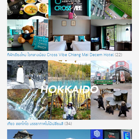
ที่พักเชียงใหม่ ใจกลางเมือง Cross Vibe Chiang Mai Decem Hotel
(22)
เที่ยว ฮอกไกโด บรรยากาศใบไม้เปลี่ยนสี
(34)