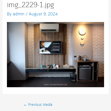
img_2229-1.jpg
By
admin
/
August 9, 2024
Post
←
Previous Media
navigation