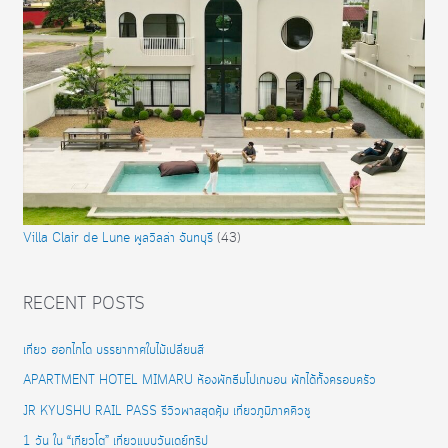
Villa Clair de Lune พูลวิลล่า จันทบุรี
(43)
RECENT POSTS
เที่ยว ฮอกไกโด บรรยากาศใบไม้เปลี่ยนสี
APARTMENT HOTEL MIMARU ห้องพักธีมโปเกมอน พักได้ทั้งครอบครัว
JR KYUSHU RAIL PASS รีวิวพาสสุดคุ้ม เที่ยวภูมิภาคคิวชู
1 วัน ใน “เกียวโต” เที่ยวแบบวันเดย์ทริป