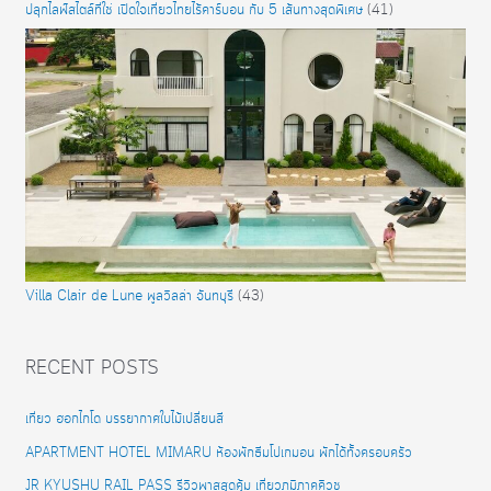
ปลุกไลฟ์สไตล์ที่ใช่ เปิดใจเที่ยวไทยไร้คาร์บอน กับ 5 เส้นทางสุดพิเศษ
(41)
Villa Clair de Lune พูลวิลล่า จันทบุรี
(43)
RECENT POSTS
เที่ยว ฮอกไกโด บรรยากาศใบไม้เปลี่ยนสี
APARTMENT HOTEL MIMARU ห้องพักธีมโปเกมอน พักได้ทั้งครอบครัว
JR KYUSHU RAIL PASS รีวิวพาสสุดคุ้ม เที่ยวภูมิภาคคิวชู