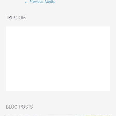
Post
←
Previous Media
navigation
TRIP.COM
BLOG POSTS