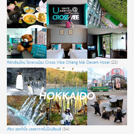
ที่พักเชียงใหม่ ใจกลางเมือง Cross Vibe Chiang Mai Decem Hotel
(22)
เที่ยว ฮอกไกโด บรรยากาศใบไม้เปลี่ยนสี
(34)