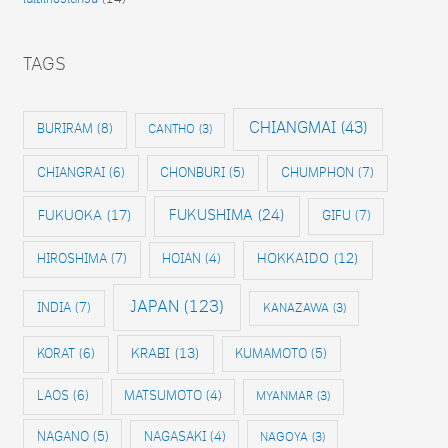
TAGS
CHIANGMAI
(43)
BURIRAM
(8)
CANTHO
(3)
CHIANGRAI
(6)
CHONBURI
(5)
CHUMPHON
(7)
FUKUOKA
(17)
FUKUSHIMA
(24)
GIFU
(7)
HIROSHIMA
(7)
HOKKAIDO
(12)
HOIAN
(4)
JAPAN
(123)
INDIA
(7)
KANAZAWA
(3)
KRABI
(13)
KORAT
(6)
KUMAMOTO
(5)
LAOS
(6)
MATSUMOTO
(4)
MYANMAR
(3)
NAGANO
(5)
NAGASAKI
(4)
NAGOYA
(3)