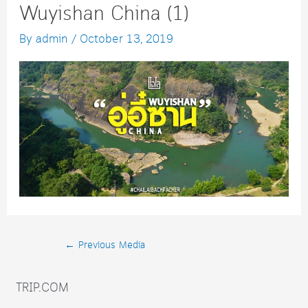
Wuyishan China (1)
By
admin
/
October 13, 2019
Post
←
Previous Media
navigation
TRIP.COM