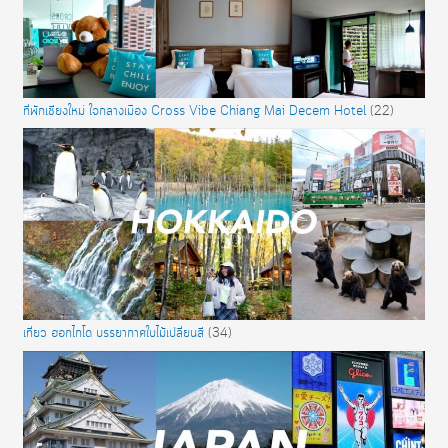
ที่พักเชียงใหม่ ใจกลางเมือง Cross Vibe Chiang Mai Decem Hotel
(22)
เที่ยว ฮอกไกโด บรรยากาศใบไม้เปลี่ยนสี
(34)