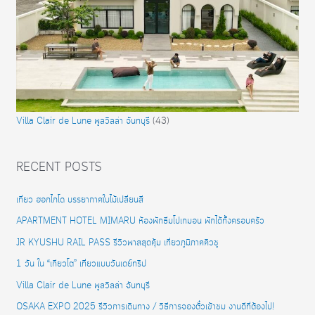
Villa Clair de Lune พูลวิลล่า จันทบุรี
(43)
RECENT POSTS
เที่ยว ฮอกไกโด บรรยากาศใบไม้เปลี่ยนสี
APARTMENT HOTEL MIMARU ห้องพักธีมโปเกมอน พักได้ทั้งครอบครัว
JR KYUSHU RAIL PASS รีวิวพาสสุดคุ้ม เที่ยวภูมิภาคคิวชู
1 วัน ใน “เกียวโต” เที่ยวแบบวันเดย์ทริป
Villa Clair de Lune พูลวิลล่า จันทบุรี
OSAKA EXPO 2025 รีวิวการเดินทาง / วิธีการจองตั๋วเข้าชม งานดีที่ต้องไป!