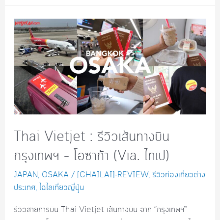
Thai Vietjet : รีวิวเส้นทางบิน
กรุงเทพฯ – โอซาก้า (Via. ไทเป)
JAPAN
,
OSAKA
/
[CHAILAI]-REVIEW
,
รีวิวท่องเที่ยวต่าง
ประเทศ
,
ไฉไลเที่ยวญี่ปุุ่น
รีวิวสายการบิน Thai Vietjet เส้นทางบิน จาก “กรุงเทพฯ”