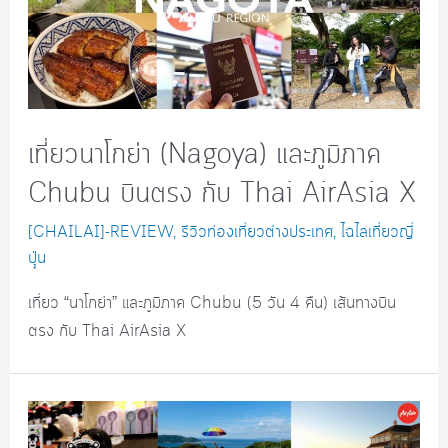
เที่ยวนาโกย่า (Nagoya) และภูมิภาค
Chubu บินตรง กับ Thai AirAsia X
[CHAILAI]-REVIEW
,
รีวิวท่องเที่ยวต่างประเทศ
,
ไฉไลเที่ยวญี่
ปุุ่น
เที่ยว “นาโกย่า” และภูมิภาค Chubu (5 วัน 4 คืน) เส้นทางบิน
ตรง กับ Thai AirAsia X