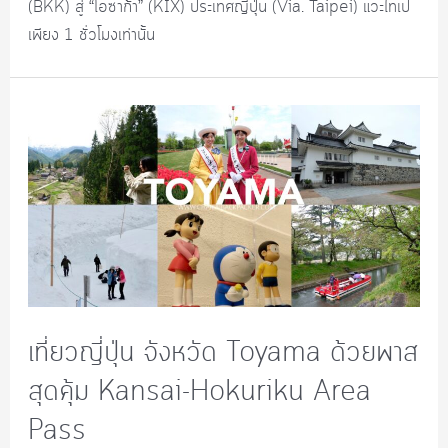
(BKK) สู่ “โอซาก้า” (KIX) ประเทศญี่ปุ่น (Via. Taipei) แวะไทเป
เพียง 1 ชั่วโมงเท่านั้น
เที่ยวญี่ปุ่น จังหวัด Toyama ด้วยพาส
สุดคุ้ม Kansai-Hokuriku Area
Pass