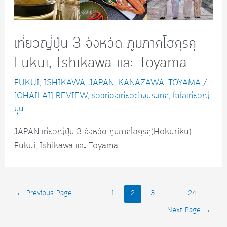
เที่ยวญี่ปุ่น 3 จังหวัด ภูมิภาคโฮคุริคุ
Fukui, Ishikawa และ Toyama
FUKUI
,
ISHIKAWA
,
JAPAN
,
KANAZAWA
,
TOYAMA
/
[CHAILAI]-REVIEW
,
รีวิวท่องเที่ยวต่างประเทศ
,
ไฉไลเที่ยวญี่
ปุุ่น
JAPAN เที่ยวญี่ปุ่น 3 จังหวัด ภูมิภาคโฮคุริคุ(Hokuriku)
Fukui, Ishikawa และ Toyama
Posts
←
Previous Page
1
2
3
…
24
navigation
Next Page
→