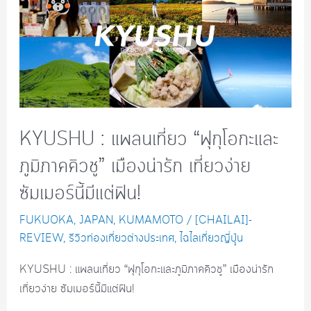
KYUSHU : แพลนเที่ยว “ฟุกุโอกะและ
ภูมิภาคคิวชู” เมืองน่ารัก เที่ยวง่าย
ซัมเมอร์นี้มีแต่ฟิน!
FUKUOKA
,
JAPAN
,
KUMAMOTO
/
[CHAILAI]-
REVIEW
,
รีวิวท่องเที่ยวต่างประเทศ
,
ไฉไลเที่ยวญี่ปุุ่น
KYUSHU : แพลนเที่ยว “ฟุกุโอกะและภูมิภาคคิวชู” เมืองน่ารัก
เที่ยวง่าย ซัมเมอร์นี้มีแต่ฟิน!