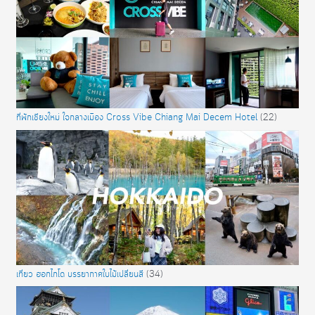
ที่พักเชียงใหม่ ใจกลางเมือง Cross Vibe Chiang Mai Decem Hotel
(22)
เที่ยว ฮอกไกโด บรรยากาศใบไม้เปลี่ยนสี
(34)