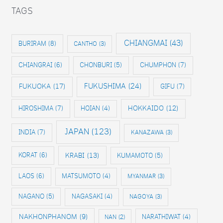
TAGS
CHIANGMAI
(43)
BURIRAM
(8)
CANTHO
(3)
CHIANGRAI
(6)
CHONBURI
(5)
CHUMPHON
(7)
FUKUOKA
(17)
FUKUSHIMA
(24)
GIFU
(7)
HIROSHIMA
(7)
HOKKAIDO
(12)
HOIAN
(4)
JAPAN
(123)
INDIA
(7)
KANAZAWA
(3)
KRABI
(13)
KORAT
(6)
KUMAMOTO
(5)
LAOS
(6)
MATSUMOTO
(4)
MYANMAR
(3)
NAGANO
(5)
NAGASAKI
(4)
NAGOYA
(3)
NAKHONPHANOM
(9)
NAN
(2)
NARATHIWAT
(4)