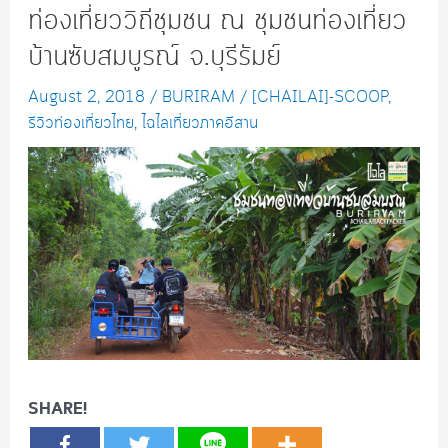
ท่องเที่ยววิถีชุมชน ณ ชุมชนท่องเที่ยว
บ้านซับสมบูรณ์ จ.บุรีรัมย์
August 2, 2018
/
BURIRAM
/
[CHAILAI]-SCOOP
,
รีวิวท่องเที่ยวไทย
,
ไฉไลเที่ยวภาคอีสาน
SHARE!