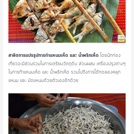
สาธิตการแปรรูปการทำแหนมเห็ด และ น้ำพริกเห็ด
โดยนักท่อง
เที่ยวจะมีส่วนร่วมในการเตรียมวัตถุดิบ ส่วนผสม เครื่องปรุงต่างๆ
ในการทำแหนมเห็ด และ น้ำพริกเห็ด รวมไปถึงการได้ทดลองคลุก
แหนม และ มัดแหนมด้วยตัวเองอีกด้วย