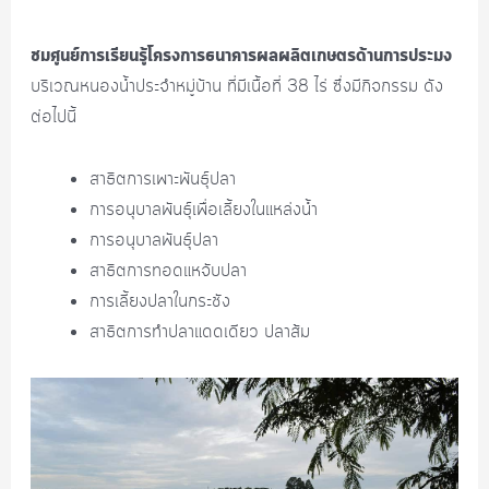
ชมศูนย์การเรียนรู้โครงการธนาคารผลผลิตเกษตรด้านการประมง
บริเวณหนองน้ำประจำหมู่บ้าน ที่มีเนื้อที่ 38 ไร่ ซึ่งมีกิจกรรม ดัง
ต่อไปนี้
สาธิตการเพาะพันธุ์ปลา
การอนุบาลพันธุ์เพื่อเลี้ยงในแหล่งน้ำ
การอนุบาลพันธุ์ปลา
สาธิตการทอดแหจับปลา
การเลี้ยงปลาในกระชัง
สาธิตการทำปลาแดดเดียว ปลาส้ม