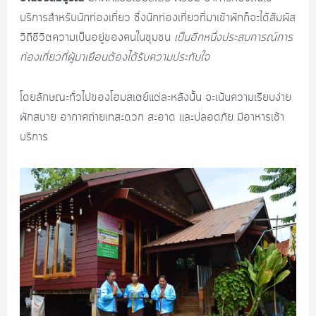
บริการสำหรับนักท่องเที่ยว ซึ่งนักท่องเที่ยวที่มาเข้าพักก็จะได้สัมผัส
วิถีชีวิตความเป็นอยู่ของคนในชุมชน
เป็นอีกหนึ่งประสบการณ์การ
ท่องเที่ยวที่ผู้มาเยือนต้องได้รับความประทับใจ
โดยลักษณะทั่วไปของโฮมสเตย์แต่ละหลังนั้น จะเน้นความเรียบง่าย
พักสบาย อากาศถ่ายเทสะดวก สะอาด และปลอดภัย มีอาหารเช้า
บริการ