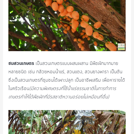
ชมสวนเกษตร
เป็นสวนเกษตรแบบผสมผสาน มีพืชผักมากมาย
หลายชนิด เช่น กล้วยหอมน้ำแร่, สวนแตง, สวนยางพารา เป็นต้น
ซึ่งเป็นสวนเกษตรที่ชุมชนได้เพาะปลูก เป็นอาชีพเสริม เพื่อหารายได้
ในครัวเรือน
(มีความพิเศษตรงที่ใช้น้ำแร่ธรรมชาติในการทำการ
เกษตรทำให้ได้พืชผักที่มีรสชาติหวานอร่อยไม่เหมือนที่อื่น)