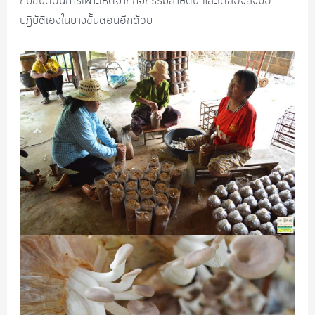
กับขั้นตอนการเพาะเห็ดจากกิจกรรมสาธิตนี้ และได้ลองลงมือ
ปฎิบัติเองในบางขั้นตอนอีกด้วย