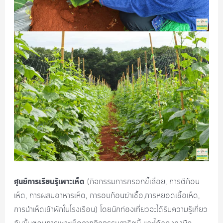
ศูนย์การเรียนรู้เพาะเห็ด
(กิจกรรมการกรอกขี้เลื่อย, การตีก้อน
เห็ด, การผสมอาหารเห็ด, การอบก้อนฆ่าเชื้อ,การหยอดเชื้อเห็ด,
การนำเห็ดเข้าพักในโรงเรือน) โดยนักท่องเที่ยวจะได้รับความรู้เกี่ยว