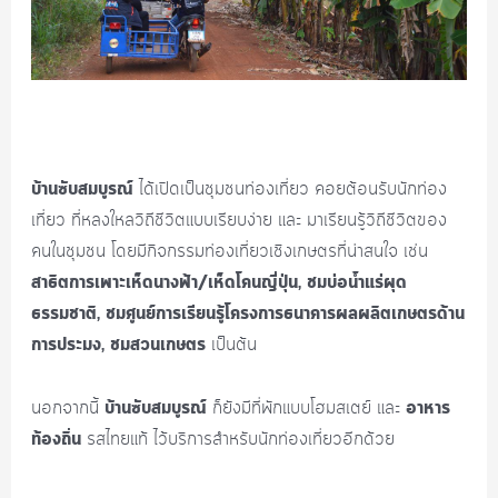
บ้านซับสมบูรณ์
ได้เปิดเป็นชุมชนท่องเที่ยว คอยต้อนรับนักท่อง
เที่ยว ที่หลงใหลวิถีชีวิตแบบเรียบง่าย และ มาเรียนรู้วิถีชีวิตของ
คนในชุมชน โดยมีกิจกรรมท่องเที่ยวเชิงเกษตรที่น่าสนใจ เช่น
สาธิตการเพาะเห็ดนางฟ้า/เห็ดโคนญี่ปุ่น, ชมบ่อน้ำแร่ผุด
ธรรมชาติ, ชมศูนย์การเรียนรู้โครงการธนาคารผลผลิตเกษตรด้าน
การประมง, ชมสวนเกษตร
เป็นต้น
บ้านซับสมบูรณ์
อาหาร
นอกจากนี้
ก็ยังมีที่พักแบบโฮมสเตย์ และ
ท้องถิ่น
รสไทยแท้ ไว้บริการสำหรับนักท่องเที่ยวอีกด้วย