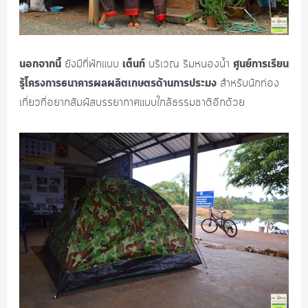
นอกจากนี้
เต็นท์
ศูนย์การเรียน
ยังมีที่พักแบบ
บริเวณ ริมหนองน้ำ
รู้โครงการธนาคารผลผลิตเกษตรด้านการประมง
สำหรับนักท่อง
เที่ยวที่อยากสัมผัสบรรยากาศแบบใกล้ธรรมชาติอีกด้วย